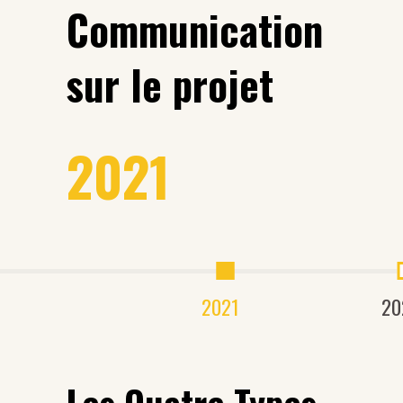
Communication
sur le projet
2021
2021
20