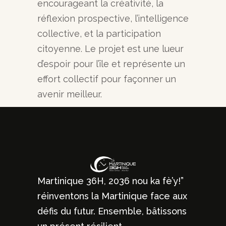
encourageant la créativité, la
réflexion prospective, l’intelligence
collective, et la participation
citoyenne. Le projet est une lueur
d’espoir pour l’île et représente un
effort collectif pour façonner un
avenir meilleur.
Martinique 36H, 2036 nou ka fè’y!”
réinventons la Martinique face aux
défis du futur. Ensemble, bâtissons