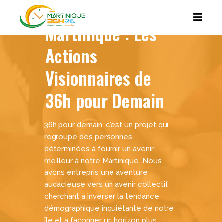
Réinventer la
Martinique : Les
Actions
Visionnaires de
36h pour Demain
36h pour demain, c’est un projet qui
regroupe des personnes
déterminées à fournir un avenir
meilleur à notre Martinique. Nous
avons entrepris une aventure
audacieuse vers un avenir collectif,
cherchant à inverser la tendance
démographique inquiétante de notre
île et à façonner un horizon plus