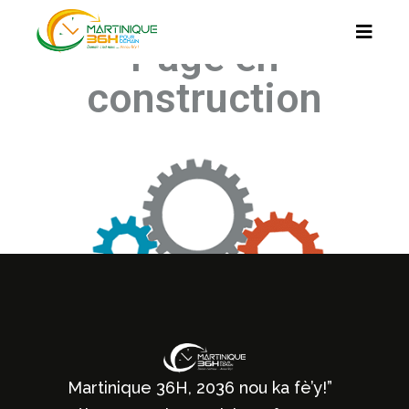
Page en
construction
Martinique 36H, 2036 nou ka fè’y!”