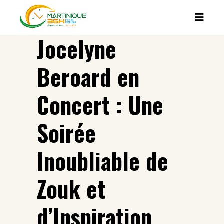
Jocelyne
Beroard en
Concert : Une
Soirée
Inoubliable de
Zouk et
d’Inspiration