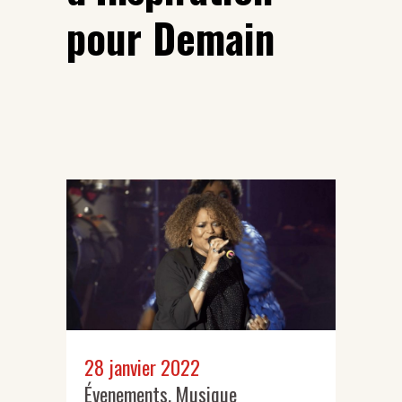
pour Demain
28 janvier 2022
Évenements
,
Musique