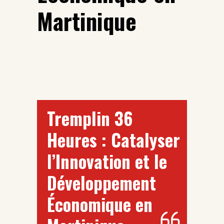
Martinique
Tremplin 36
Heures : Catalyser
l’Innovation et le
Développement
Économique en